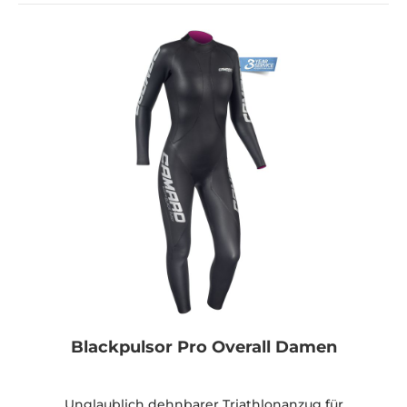
Blackpulsor Pro Overall Damen
Unglaublich dehnbarer Triathlonanzug für