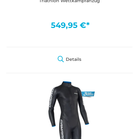
Triathlon Wettkampfanzug
549,95 €*
Details