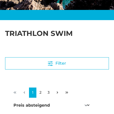
TRIATHLON SWIM
Filter
1
2
3