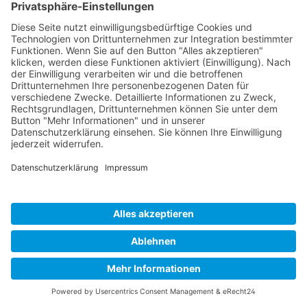
Messenger Bag
Praktische Tasche für Reisen und Arbeit
129,95 €*