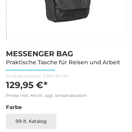
MESSENGER BAG
Praktische Tasche für Reisen und Arbeit
Produktnummer:
C365-99-Stk
129,95 €*
Preise inkl. MwSt. zzgl. Versandkosten
Farbe
99-lt. Katalog