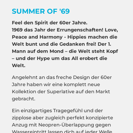
SUMMER OF '69
Feel den Spirit der 60er Jahre.
1969 das Jahr der Errungenschaften! Love,
Peace and Harmony - Hippies machen die
Welt bunt und die Gedanken frei! Der 1.
Mann auf dem Mond – die Welt steht Kopf
– und der Hype um das All erobert die
Welt.
Angelehnt an das freche Design der 60er
Jahre haben wir eine komplett neue
Kollektion der Superlative auf den Markt
gebracht.
Ein einzigartiges Tragegefühl und der
zipplose aber zugleich perfekt konzipierte
Anzug mit Neopren-Überlappung gegen
Wassereintritt lassen dich auf jeder Welle