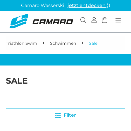
Camaro Wasserski
jetzt entdecken ⟩⟩
Triathlon Swim
Schwimmen
Sale
SALE
Filter