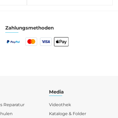
Zahlungsmethoden
Media
is Reparatur
Videothek
chulen
Kataloge & Folder