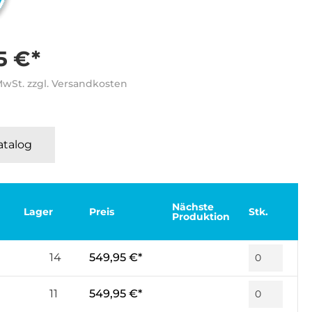
5 €*
 MwSt. zzgl. Versandkosten
Katalog
Nächste
Lager
Preis
Stk.
Produktion
14
549,95 €*
11
549,95 €*