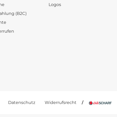
he
Logos
ahlung (B2C)
hte
errufen
Datenschutz
Widerrufsrecht