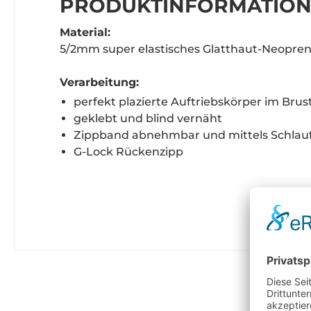
PRODUKTINFORMATIONE
Material:
5/2mm super elastisches Glatthaut-Neopre
Verarbeitung:
perfekt plazierte Auftriebskörper im Bru
geklebt und blind vernäht
Zippband abnehmbar und mittels Schlau
G-Lock Rückenzipp