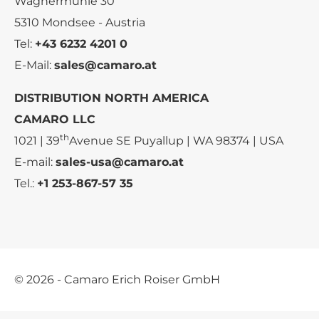
Wagnermühle 30
5310 Mondsee - Austria
Tel:
+43 6232 4201 0
E-Mail:
sales@camaro.at
DISTRIBUTION NORTH AMERICA
CAMARO LLC
th
1021 | 39
Avenue SE Puyallup | WA 98374 | USA
E-mail:
sales-usa@camaro.at
Tel.:
+1 253-867-57 35
© 2026 - Camaro Erich Roiser GmbH