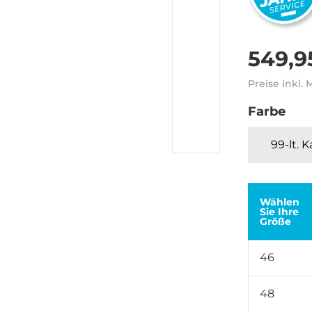
549,9
Preise inkl.
Farbe
99-lt. 
Wählen
Sie Ihre
Größe
46
48