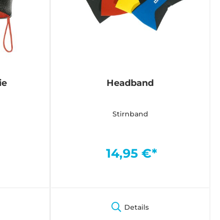
ie
Headband
Stirnband
14,95 €*
Details