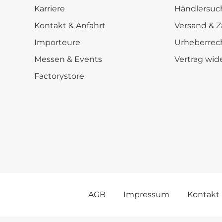
Karriere
Händlersuc
Kontakt & Anfahrt
Versand & Z
Importeure
Urheberrec
Messen & Events
Vertrag wid
Factorystore
AGB
Impressum
Kontakt