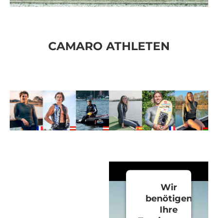
CAMARO ATHLETEN
Wir
benötigen
Ihre