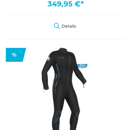
349,95 €*
Details
%