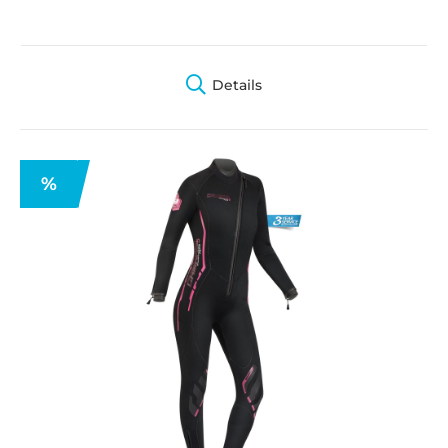
Details
%