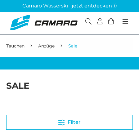
Camaro Wasserski
jetzt entdecken ⟩⟩
Tauchen
Anzüge
Sale
SALE
Filter