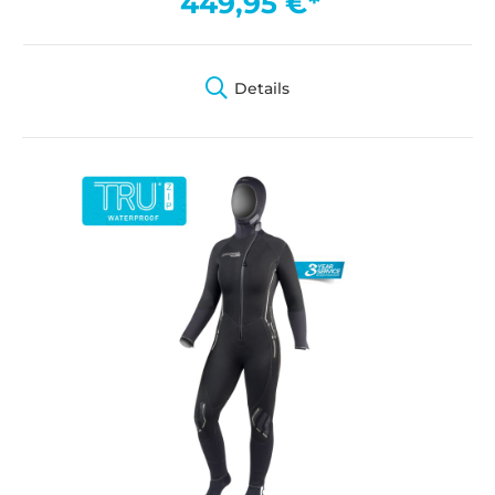
449,95 €*
Details