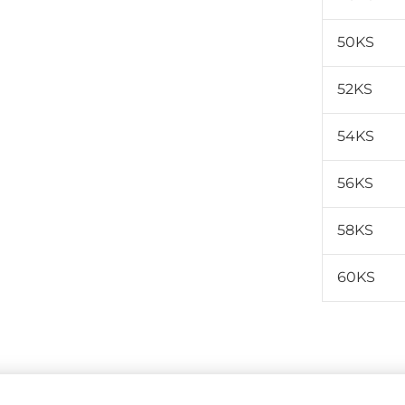
50KS
52KS
54KS
56KS
58KS
60KS