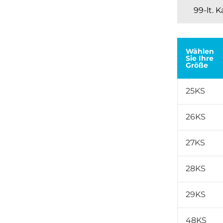
99-lt. 
Wählen
Sie Ihre
Größe
25KS
26KS
27KS
28KS
29KS
48KS