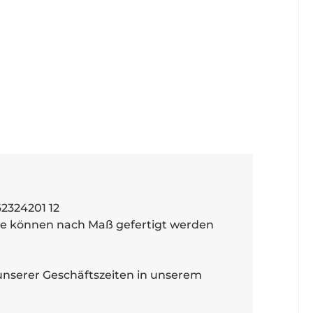
62324201 12
lle können nach Maß gefertigt werden
unserer Geschäftszeiten in unserem