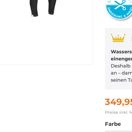
Wassersp
einenge
Deshalb 
an – dam
seinen T
349,9
Preise inkl.
Farbe