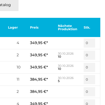
Katalog
Nächste
Lager
Preis
Stk.
Produktion
4
349,95 €*
30.10.2026
2
349,95 €*
10
30.10.2026
10
349,95 €*
10
30.10.2026
11
384,95 €*
5
2
384,95 €*
4
349,95 €*