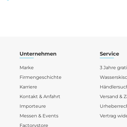
Unternehmen
Service
Marke
3 Jahre grat
Firmengeschichte
Wasserskis
Karriere
Händlersuc
Kontakt & Anfahrt
Versand & Z
Importeure
Urheberrec
Messen & Events
Vertrag wid
Factorystore