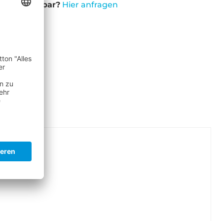
cht verfügbar?
Hier anfragen
ALL"