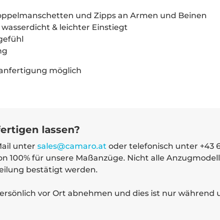
Doppelmanschetten und Zipps an Armen und Beinen
wasserdicht & leichter Einstiegt
gefühl
ng
anfertigung möglich
ertigen lassen?
Mail unter
sales@camaro.at
oder telefonisch unter +43 
von 100% für unsere Maßanzüge. Nicht alle Anzugmode
ilung bestätigt werden.
rsönlich vor Ort abnehmen und dies ist nur während 