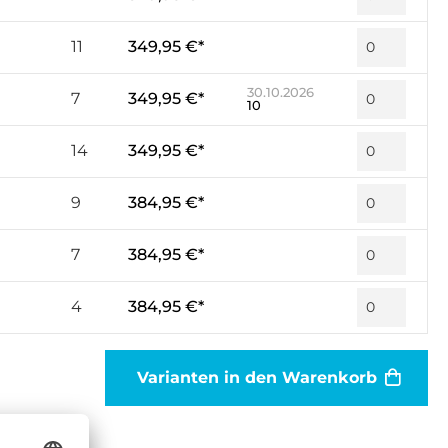
11
349,95 €*
30.10.2026
7
349,95 €*
10
14
349,95 €*
9
384,95 €*
7
384,95 €*
4
384,95 €*
Varianten in den Warenkorb