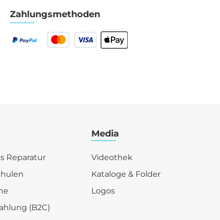
Zahlungsmethoden
Media
is Reparatur
Videothek
chulen
Kataloge & Folder
he
Logos
ahlung (B2C)