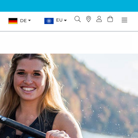
EU
DE