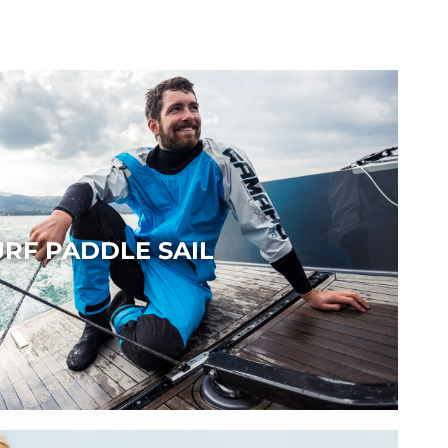
URF PADDLE SAIL