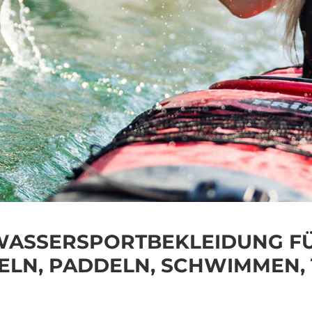
ASSERSPORTBEKLEIDUNG FÜR
ELN, PADDELN, SCHWIMMEN,