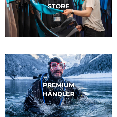
STORE
PREMIUM
HÄNDLER