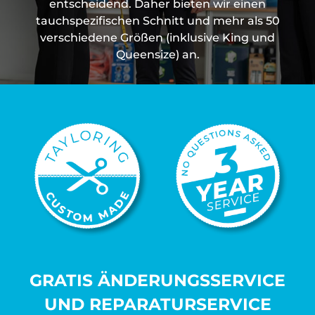
entscheidend. Daher bieten wir einen
tauchspezifischen Schnitt und mehr als 50
verschiedene Größen (inklusive King und
Queensize) an.
GRATIS ÄNDERUNGSSERVICE
UND REPARATURSERVICE