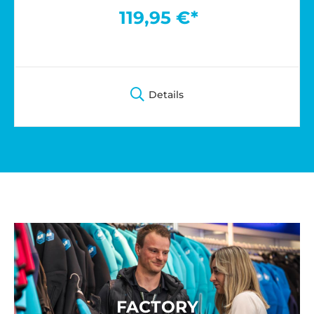
119,95 €*
Details
FACTORY