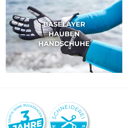
BASELAYER
HAUBEN
HANDSCHUHE