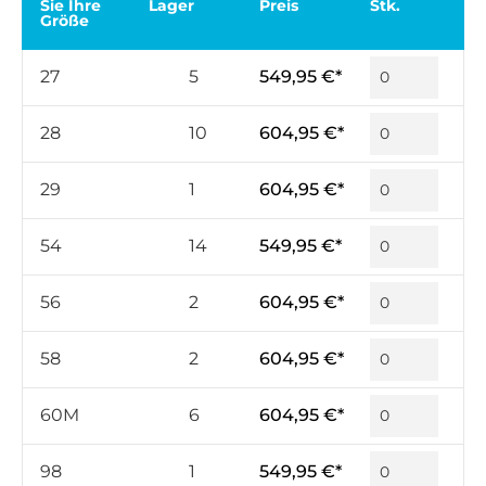
Sie Ihre
Lager
Preis
Stk.
Größe
27
5
549,95 €*
28
10
604,95 €*
29
1
604,95 €*
54
14
549,95 €*
56
2
604,95 €*
58
2
604,95 €*
60M
6
604,95 €*
98
1
549,95 €*