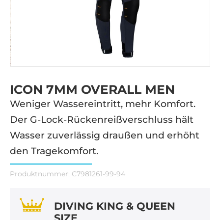
ICON 7MM OVERALL MEN
Weniger Wassereintritt, mehr Komfort.
Der G-Lock-Rückenreißverschluss hält
Wasser zuverlässig draußen und erhöht
den Tragekomfort.
Produktnummer:
C7981261-99-94
DIVING KING & QUEEN
SIZE