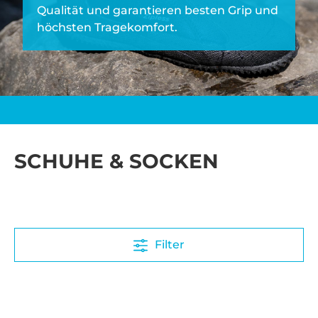
Qualität und garantieren besten Grip und
höchsten Tragekomfort.
SCHUHE & SOCKEN
Filter