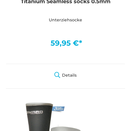
Titanium Seamless socks 0.5mm
Unterziehsocke
59,95 €*
Details