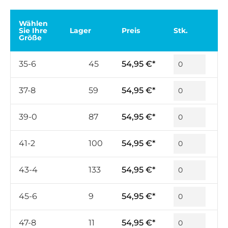
Wählen
Sie Ihre
Lager
Preis
Stk.
Größe
35-6
45
54,95 €*
37-8
59
54,95 €*
39-0
87
54,95 €*
41-2
100
54,95 €*
43-4
133
54,95 €*
45-6
9
54,95 €*
47-8
11
54,95 €*