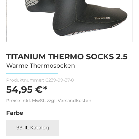
TITANIUM THERMO SOCKS 2.5
Warme Thermosocken
Produktnummer:
C239-99-37-8
54,95 €*
Preise inkl. MwSt. zzgl. Versandkosten
Farbe
99-lt. Katalog