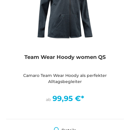
Team Wear Hoody women QS
Camaro Team Wear Hoody als perfekter
Alltagsbegleiter
99,95 €*
ab