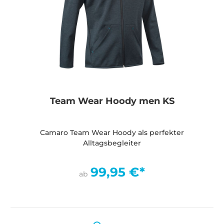
Team Wear Hoody men KS
Camaro Team Wear Hoody als perfekter
Alltagsbegleiter
99,95 €*
ab