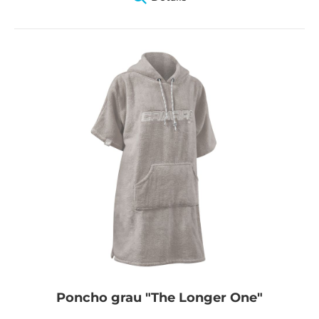
Poncho grau "The Longer One"