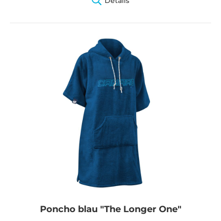
Details
Poncho blau "The Longer One"