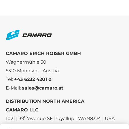
CAMARO ERICH ROISER GMBH
Wagnermühle 30
5310 Mondsee - Austria
Tel:
+43 6232 4201 0
E-Mail:
sales@camaro.at
DISTRIBUTION NORTH AMERICA
CAMARO LLC
th
1021 | 39
Avenue SE Puyallup | WA 98374 | USA
E-mail:
sales-usa@camaro.at