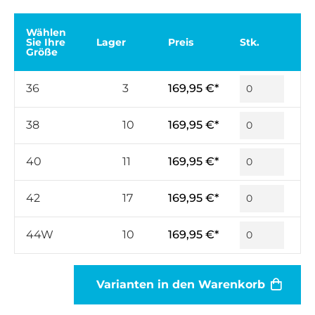
Wählen
Sie Ihre
Lager
Preis
Stk.
Größe
36
3
169,95 €*
38
10
169,95 €*
40
11
169,95 €*
42
17
169,95 €*
44W
10
169,95 €*
Varianten in den Warenkorb