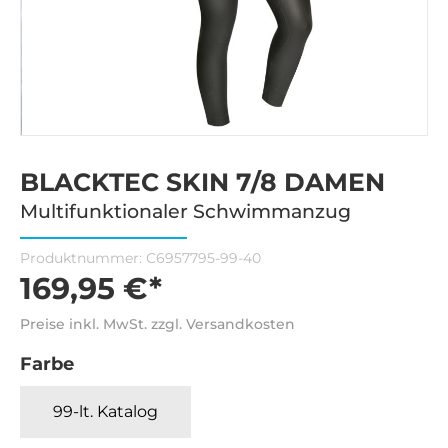
BLACKTEC SKIN 7/8 DAMEN
Multifunktionaler Schwimmanzug
Produktnummer:
C6957795-99-40
169,95 €*
Preise inkl. MwSt. zzgl. Versandkosten
Farbe
99-lt. Katalog