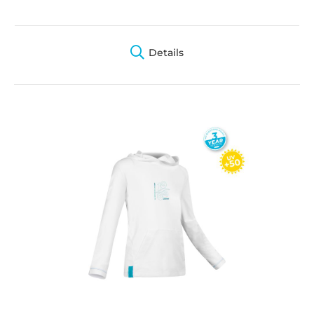
Details