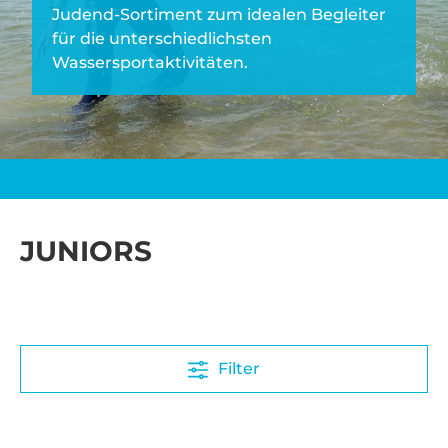
Judend-Sortiment zum idealen Begleiter
für die unterschiedlichsten
Wassersportaktivitäten.
JUNIORS
Filter