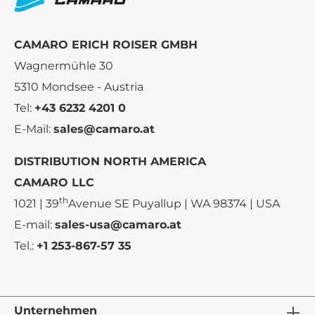
CAMARO ERICH ROISER GMBH
Wagnermühle 30
5310 Mondsee - Austria
Tel:
+43 6232 4201 0
E-Mail:
sales@camaro.at
DISTRIBUTION NORTH AMERICA
CAMARO LLC
th
1021 | 39
Avenue SE Puyallup | WA 98374 | USA
E-mail:
sales-usa@camaro.at
Tel.:
+1 253-867-57 35
Unternehmen