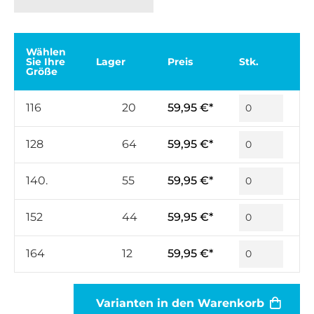
Wählen
Sie Ihre
Lager
Preis
Stk.
Größe
116
20
59,95 €*
128
64
59,95 €*
140.
55
59,95 €*
152
44
59,95 €*
164
12
59,95 €*
Varianten in den Warenkorb