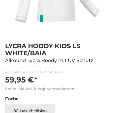
LYCRA HOODY KIDS LS
WHITE/BAIA
Allround Lycra Hoody mit UV Schutz
Produktnummer:
C49077-80-164
59,95 €*
Preise inkl. MwSt. zzgl. Versandkosten
Farbe
80-baia=hellblau