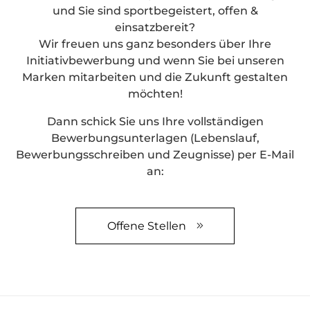
und Sie sind sportbegeistert, offen &
einsatzbereit?
Wir freuen uns ganz besonders über Ihre
Initiativbewerbung und wenn Sie bei unseren
Marken mitarbeiten und die Zukunft gestalten
möchten!
Dann schick Sie uns Ihre vollständigen
Bewerbungsunterlagen (Lebenslauf,
Bewerbungsschreiben und Zeugnisse) per E-Mail
an:
Offene Stellen