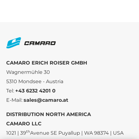
CAMARO ERICH ROISER GMBH
Wagnermühle 30
5310 Mondsee - Austria
Tel:
+43 6232 4201 0
E-Mail:
sales@camaro.at
DISTRIBUTION NORTH AMERICA
CAMARO LLC
th
1021 | 39
Avenue SE Puyallup | WA 98374 | USA