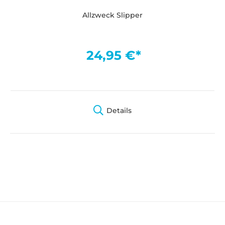
Allzweck Slipper
24,95 €*
Details