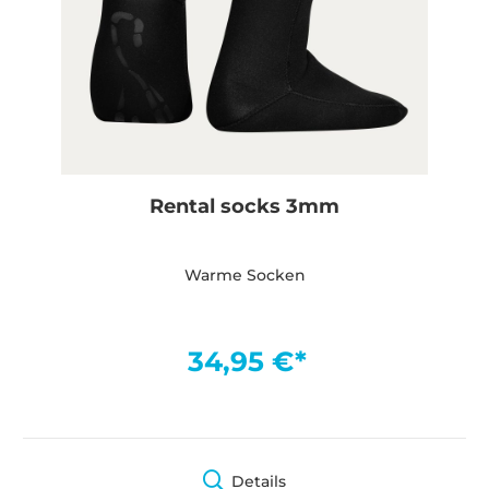
Rental socks 3mm
Warme Socken
34,95 €*
Details