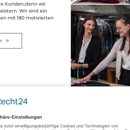
ere Kunden,denn wir
istern. Wir sind ein
en mit 180 motivierten
n