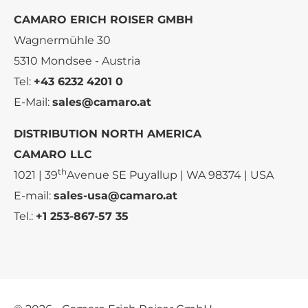
CAMARO ERICH ROISER GMBH
Wagnermühle 30
5310 Mondsee - Austria
Tel:
+43 6232 4201 0
E-Mail:
sales@camaro.at
DISTRIBUTION NORTH AMERICA
CAMARO LLC
th
1021 | 39
Avenue SE Puyallup | WA 98374 | USA
E-mail:
sales-usa@camaro.at
Tel.:
+1 253-867-57 35