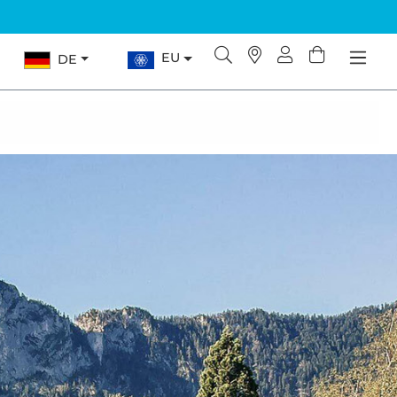
EU
DE