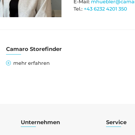
E-Mail:
mhuebler@camar
Tel.:
+43 6232 4201 350
Camaro Storefinder
mehr erfahren
Unternehmen
Service