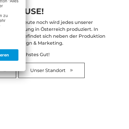
 ZUHAUSE!
und auch heute noch wird jedes unserer
nen Fertigung in Österreich produziert. In
Mondsee befindet sich neben der Produktion
rtrieb, Design & Marketing.
t unser höchstes Gut!
Unser Standort