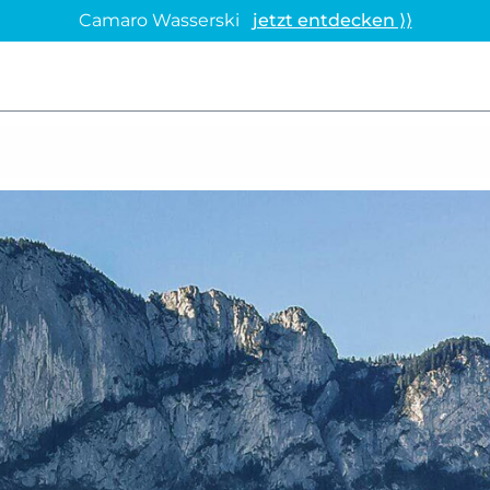
Camaro Wasserski
jetzt entdecken ⟩⟩