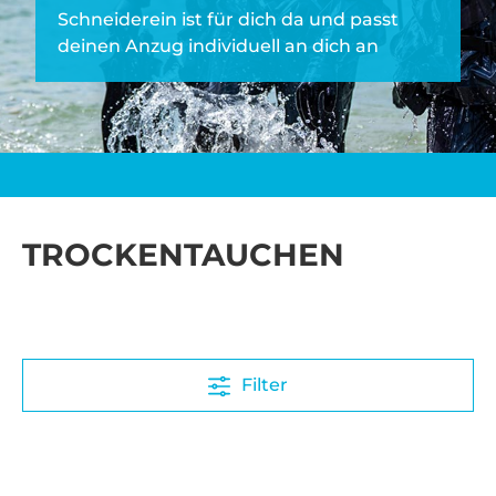
Schneiderein ist für dich da und passt
deinen Anzug individuell an dich an
TROCKENTAUCHEN
Filter