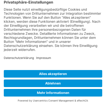
Camaro Storefinder
mehr erfahren