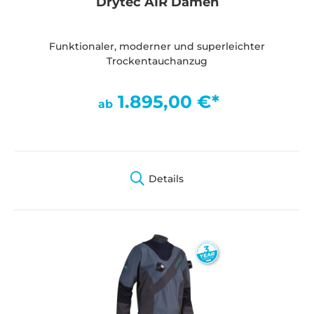
Drytec AIR Damen
Funktionaler, moderner und superleichter
Trockentauchanzug
1.895,00 €*
ab
Details