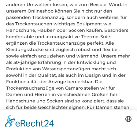
anderen Umwelteinflüssen, wie zum Beispiel Wind. In
unserem Onlineshop können Sie nicht nur den
passenden Trockenanzug, sondern auch weiteres, für
das Trockentauchen wichtiges Equipment wie
Handschuhe, Hauben oder Socken kaufen. Besonders
komfortable und atmungsaktive Thermo-Suits
ergänzen die Trockentauchanzüge perfekt. Alle
Kleidungsstücke sind zugleich robust und flexibel,
sowie einfach anzuziehen und wärmend. Unsere mehr
als 50-jährige Erfahrung in der Entwicklung und
Produktion von Wassersportanzügen macht sich
sowohl in der Qualität, als auch im Design und in der
Funktionalität der Anzüge bemerkbar. Die
Trockentauchanzüge von Camaro stellen wir für
Damen und Herren in verschiedenen Größen her.
Handschuhe und Socken sind so konzipiert, dass sie
sich für beide Geschlechter eignen. Für Damen stehen
kleinere, für Herren größere Größen zur Verfügung.
Stöbern Sie durch unseren Shop und kaufen Sie Ihren
neuen Trockentauchanzug – made in Austria –
bequem online!