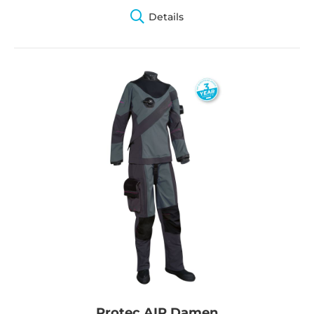
Details
Protec AIR Damen