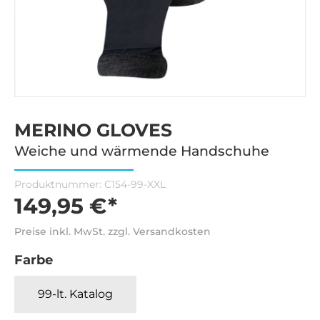
MERINO GLOVES
Weiche und wärmende Handschuhe
Produktnummer:
C154-99-XXL
149,95 €*
Preise inkl. MwSt. zzgl. Versandkosten
Farbe
99-lt. Katalog