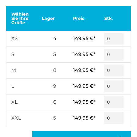
Wählen
Sie Ihre
Lager
Preis
Stk.
Größe
XS
4
149,95 €*
S
5
149,95 €*
M
8
149,95 €*
L
9
149,95 €*
XL
6
149,95 €*
XXL
5
149,95 €*