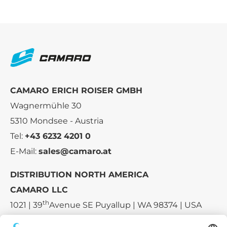
CAMARO ERICH ROISER GMBH
Wagnermühle 30
5310 Mondsee - Austria
Tel:
+43 6232 4201 0
E-Mail:
sales@camaro.at
DISTRIBUTION NORTH AMERICA
CAMARO LLC
th
1021 | 39
Avenue SE Puyallup | WA 98374 | USA
E-mail:
sales-usa@camaro.at