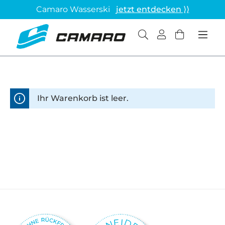
Camaro Wasserski
jetzt entdecken ⟩⟩
Ihr Warenkorb ist leer.