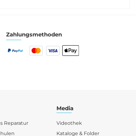
Zahlungsmethoden
Media
is Reparatur
Videothek
chulen
Kataloge & Folder