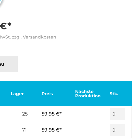
 €*
 MwSt. zzgl. Versandkosten
au
Nächste
Lager
Preis
Stk.
Produktion
25
59,95 €*
71
59,95 €*