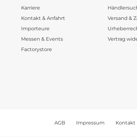
Karriere
Händlersuc
Kontakt & Anfahrt
Versand & Z
Importeure
Urheberrec
Messen & Events
Vertrag wid
Factorystore
AGB
Impressum
Kontakt