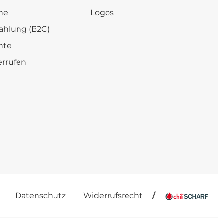
he
Logos
ahlung (B2C)
hte
errufen
Datenschutz
Widerrufsrecht