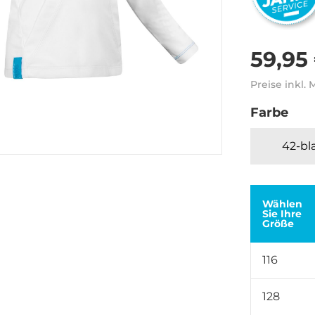
59,95
Preise inkl.
Farbe
42-bl
Wählen
Sie Ihre
Größe
116
128