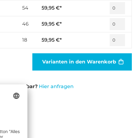
54
59,95 €*
46
59,95 €*
18
59,95 €*
Varianten in den Warenkorb
cht verfügbar?
Hier anfragen