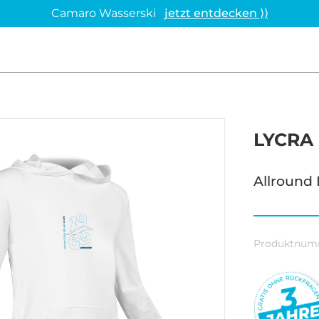
Camaro Wasserski
jetzt entdecken ⟩⟩
LYCRA
Allround
Produktnum