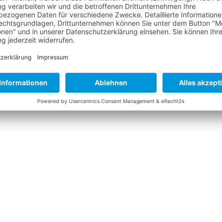
N "LYCRA HOODY KIDS LS WH