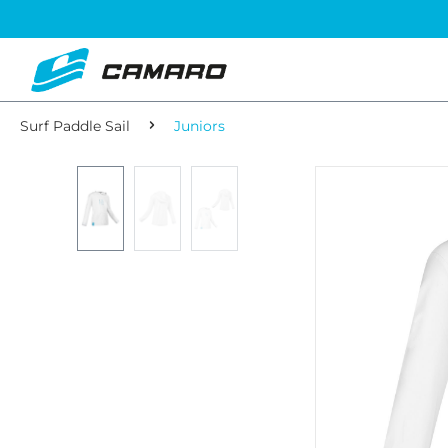
Surf Paddle Sail
Juniors