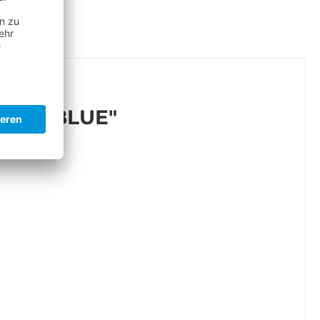
ITE/BLUE"