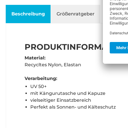
Beschreibung
Größenratgeber
PRODUKTINFORMATIONE
Material:
Recycltes Nylon, Elastan
Verarbeitung:
UV 50+
mit Kängurutasche und Kapuze
vielseitiger Einsatzbereich
Perfekt als Sonnen- und Kälteschutz