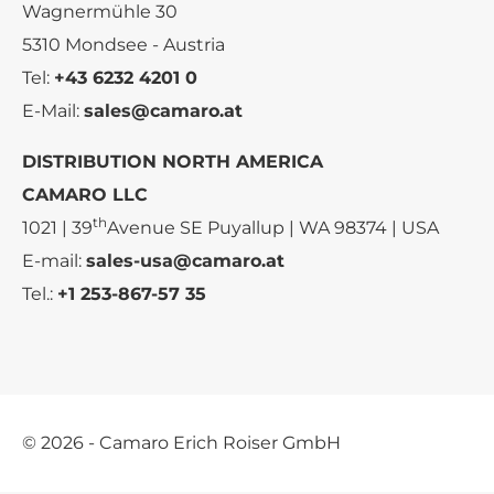
Wagnermühle 30
5310 Mondsee - Austria
Tel:
+43 6232 4201 0
E-Mail:
sales@camaro.at
DISTRIBUTION NORTH AMERICA
CAMARO LLC
th
1021 | 39
Avenue SE Puyallup | WA 98374 | USA
E-mail:
sales-usa@camaro.at
Tel.:
+1 253-867-57 35
© 2026 - Camaro Erich Roiser GmbH