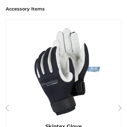
Accessory Items
Skintex Glove