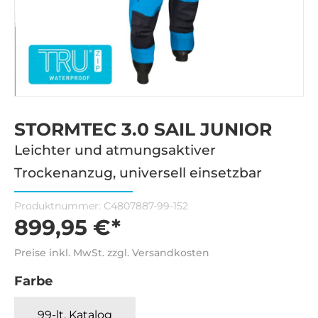
STORMTEC 3.0 SAIL JUNIOR
Leichter und atmungsaktiver
Trockenanzug, universell einsetzbar
Produktnummer:
C4807887-99-152
899,95 €*
Preise inkl. MwSt. zzgl. Versandkosten
Farbe
99-lt. Katalog