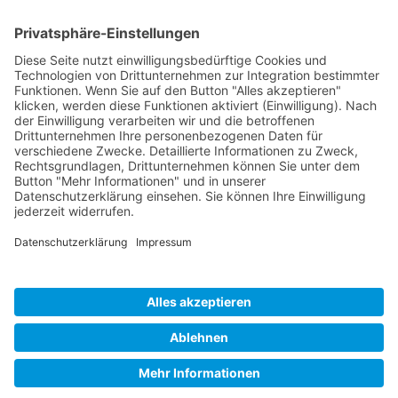
Unternehmen
Service
Media
© 2026 - Camaro Erich Roiser GmbH
AGB
Impressum
Kontakt
Datenschutz
Widerrufsrecht
* Alle Preise inkl. gesetzl. Mehrwertsteuer zzgl. Versandkosten