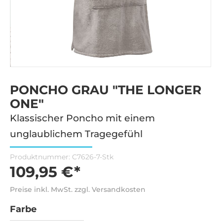
PONCHO GRAU "THE LONGER
ONE"
Klassischer Poncho mit einem
unglaublichem Tragegefühl
Produktnummer:
C7626-7-Stk
109,95 €*
Preise inkl. MwSt. zzgl. Versandkosten
Farbe