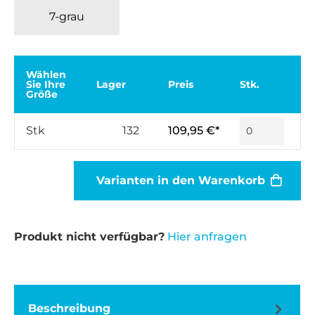
7-grau
Wählen
Sie Ihre
Lager
Preis
Stk.
Größe
Stk
132
109,95 €*
Varianten in den Warenkorb
Produkt nicht verfügbar?
Hier anfragen
Beschreibung