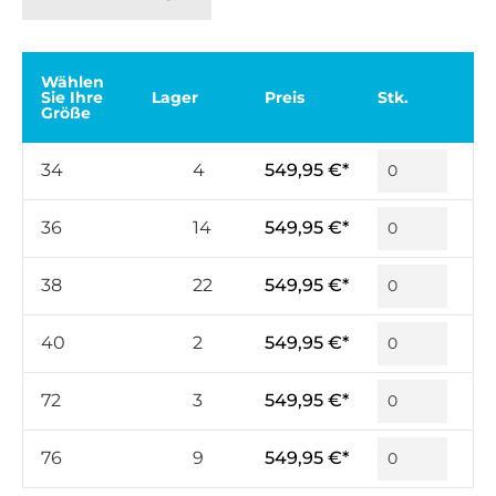
Wählen
Sie Ihre
Lager
Preis
Stk.
Größe
34
4
549,95 €*
36
14
549,95 €*
38
22
549,95 €*
40
2
549,95 €*
72
3
549,95 €*
76
9
549,95 €*