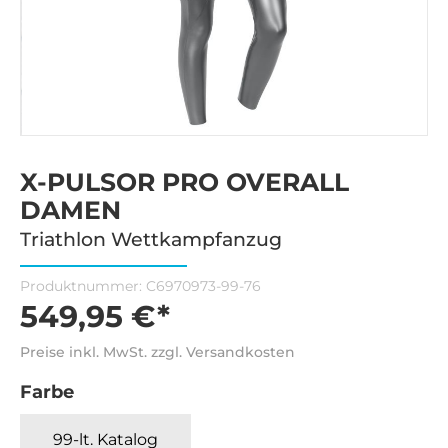
X-PULSOR PRO OVERALL
DAMEN
Triathlon Wettkampfanzug
Produktnummer:
C6970973-99-76
549,95 €*
Preise inkl. MwSt. zzgl. Versandkosten
Farbe
99-lt. Katalog