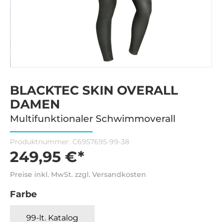
BLACKTEC SKIN OVERALL
DAMEN
Multifunktionaler Schwimmoverall
Produktnummer:
C6957695-99-38
249,95 €*
Preise inkl. MwSt. zzgl. Versandkosten
Farbe
99-lt. Katalog