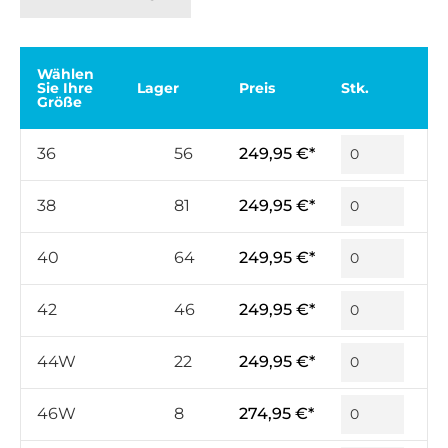
Wählen
Sie Ihre
Lager
Preis
Stk.
Größe
36
56
249,95 €*
38
81
249,95 €*
40
64
249,95 €*
42
46
249,95 €*
44W
22
249,95 €*
46W
8
274,95 €*