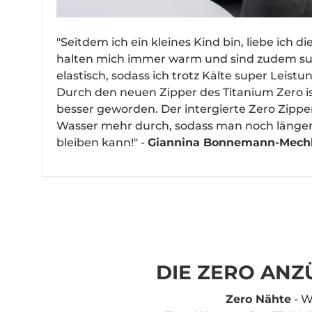
"Seitdem ich ein kleines Kind bin, liebe ich 
halten mich immer warm und sind zudem sup
elastisch, sodass ich trotz Kälte super Leist
Durch den neuen Zipper des Titanium Zero i
besser geworden. Der intergierte Zero Zipper
Wasser mehr durch, sodass man noch länge
bleiben kann!" -
Giannina Bonnemann-Mechle
DIE ZERO ANZ
Zero Nähte
- W