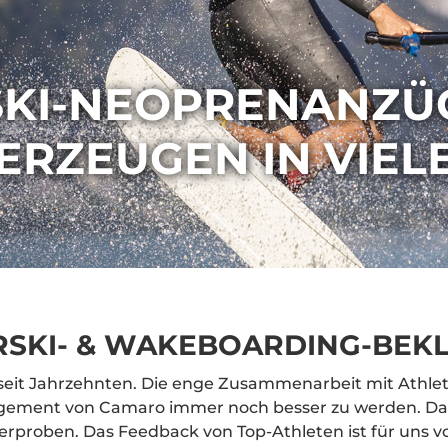
KI-NEOPRENANZÜG
ERZEUGEN IN VIELE
SKI- & WAKEBOARDING-BEK
seit Jahrzehnten. Die enge Zusammenarbeit mit Athlet
gement von Camaro immer noch besser zu werden. Das 
erproben. Das Feedback von Top-Athleten ist für uns