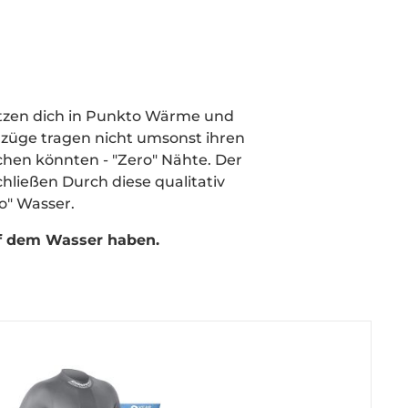
ützen dich in Punkto Wärme und
nzüge
tragen nicht umsonst ihren
hen könnten - "Zero" Nähte.
Der
hließen Durch diese qualitativ
o" Wasser.
uf dem Wasser haben.