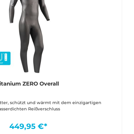
itanium ZERO Overall
etter, schützt und wärmt mit dem einzigartigen
sserdichten Reißverschluss
449,95 €*