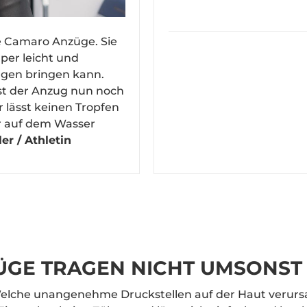
die Camaro Anzüge. Sie
er leicht und
ungen bringen kann.
st der Anzug nun noch
 lässt keinen Tropfen
r auf dem Wasser
r / Athletin
ÜGE TRAGEN NICHT UMSONST
elche unangenehme Druckstellen auf der Haut verurs