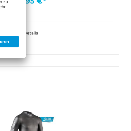
299,95 €*
Details