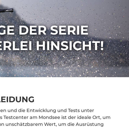
E DER SERIE
RLEI HINSICHT!
LEIDUNG
en und die Entwicklung und Tests unter
Testcenter am Mondsee ist der ideale Ort, um
 von unschätzbarem Wert, um die Ausrüstung