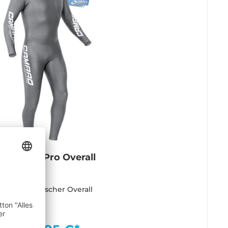
Titanium Pro Overall
Super elastischer Overall