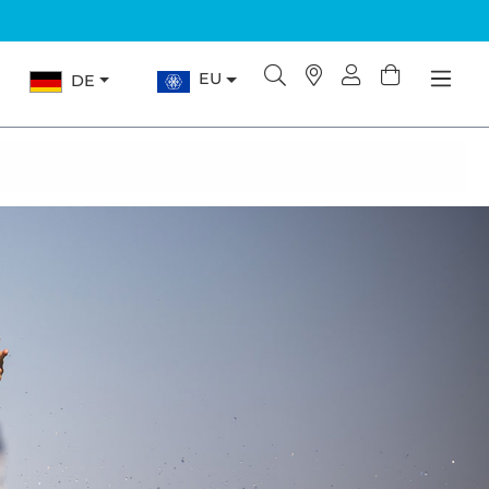
EU
DE