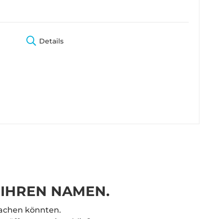
Details
 IHREN NAMEN.
achen könnten.