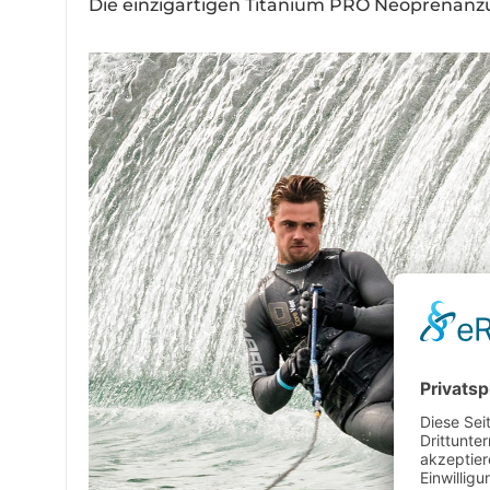
Die einzigartigen Titanium PRO Neoprenanzü