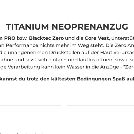
TITANIUM NEOPRENANZUG
um PRO
bzw.
Blacktec Zero
und die
Core Vest
, unterst
ten Performance nichts mehr im Weg steht.
Die
Zero A
die unangenehmen Druckstellen auf der Haut verursac
hne und lässt sich einfach und lautlos öffnen, sowie sc
ge Verarbeitung kann kein Wasser in die Anzüge - "Zer
kannst du trotz den kältesten Bedingungen Spaß a