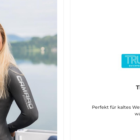
T
Perfekt für kaltes W
wa