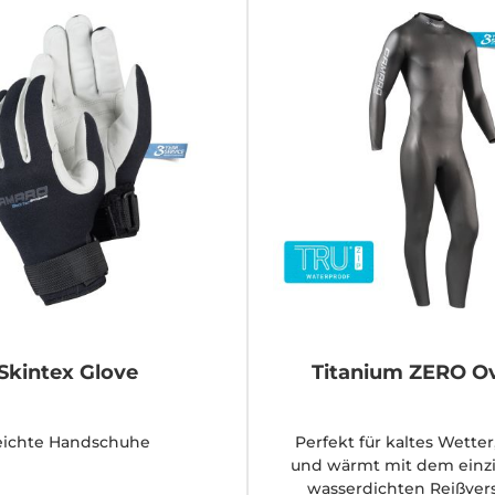
Skintex Glove
Titanium ZERO Ov
eichte Handschuhe
Perfekt für kaltes Wetter
und wärmt mit dem einzi
wasserdichten Reißver