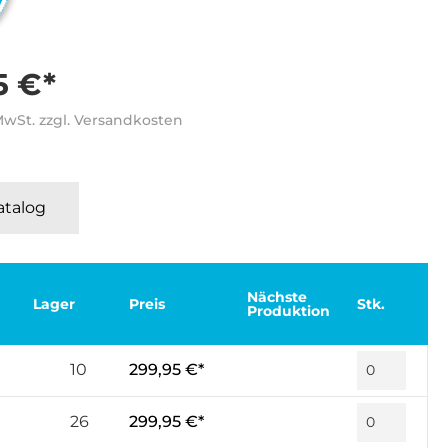
5 €*
 MwSt. zzgl. Versandkosten
Katalog
Nächste
Lager
Preis
Stk.
Produktion
10
299,95 €*
26
299,95 €*