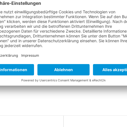
PFLEGEHINWEISE FÜR NEOPRENPRODUKTE