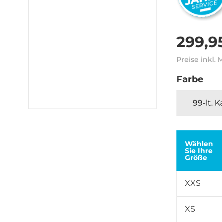
299,9
Preise inkl.
Farbe
99-lt. 
Wählen
Sie Ihre
Größe
XXS
XS