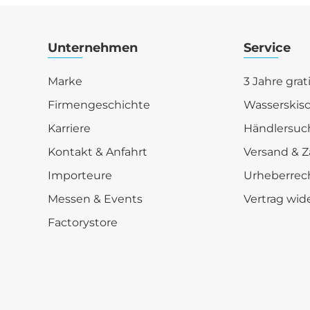
Unternehmen
Service
Marke
3 Jahre grat
Firmengeschichte
Wasserskis
Karriere
Händlersuc
Kontakt & Anfahrt
Versand & Z
Importeure
Urheberrec
Messen & Events
Vertrag wid
Factorystore