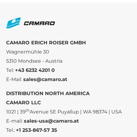
CAMARO ERICH ROISER GMBH
Wagnermühle 30
5310 Mondsee - Austria
Tel:
+43 6232 4201 0
E-Mail:
sales@camaro.at
DISTRIBUTION NORTH AMERICA
CAMARO LLC
th
1021 | 39
Avenue SE Puyallup | WA 98374 | USA
E-mail:
sales-usa@camaro.at
Tel.:
+1 253-867-57 35