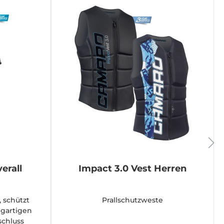
erall
Impact 3.0 Vest Herren
, schützt
Prallschutzweste
gartigen
schluss