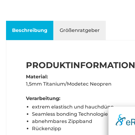
Beschreibung
Größenratgeber
PRODUKTINFORMATIONE
Material:
1,5mm Titanium/Modetec Neopren
Verarbeitung:
extrem elastisch und hauchdünn
Seamless bonding Technologie
abnehmbares Zippband
Rückenzipp