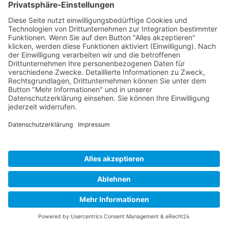
BASELAYER
HAUBEN
HANDSCHUHE