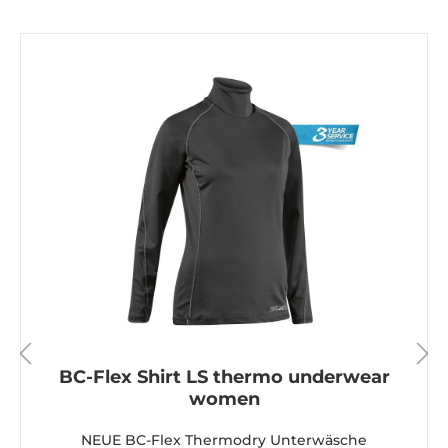
en
BC-Flex Shirt LS thermo underwear
women
NEUE BC-Flex Thermodry Unterwäsche