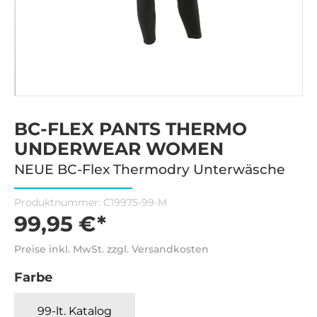
BC-FLEX PANTS THERMO
UNDERWEAR WOMEN
NEUE BC-Flex Thermodry Unterwäsche
Produktnummer:
C19975-99-M
99,95 €*
Preise inkl. MwSt. zzgl. Versandkosten
Farbe
99-lt. Katalog