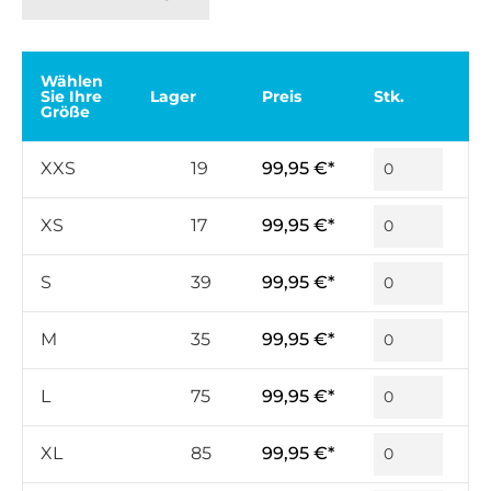
Wählen
Sie Ihre
Lager
Preis
Stk.
Größe
XXS
19
99,95 €*
XS
17
99,95 €*
S
39
99,95 €*
M
35
99,95 €*
L
75
99,95 €*
XL
85
99,95 €*