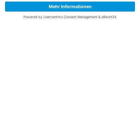
beraten zu dürfen.
KONTAKT