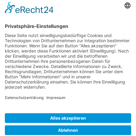
DAS CAMARO VERKAUFSTEAM
FREUT SICH AUF IHREN BESUCH
Wir sind von Mo-Fr jeweils von 08:00 - 17:00 Uhr
für Sie da und freuen uns darauf, Sie persönlich