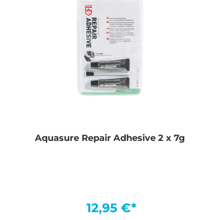
Aquasure Repair Adhesive 2 x 7g
12,95 €*