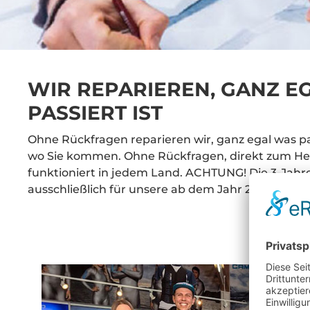
WIR REPARIEREN, GANZ E
PASSIERT IST
Ohne Rückfragen reparieren wir, ganz egal was pa
wo Sie kommen. Ohne Rückfragen, direkt zum Her
funktioniert in jedem Land. ACHTUNG! Die 3-Jahres
ausschließlich für unsere ab dem Jahr 2023 geka