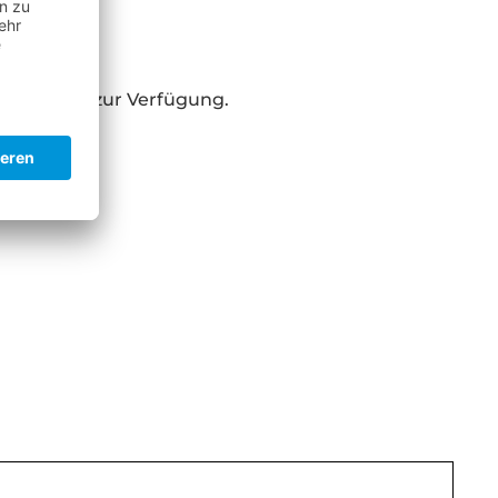
agen?
persönlich zur Verfügung.