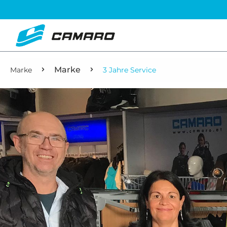
Marke
Marke
3 Jahre Service