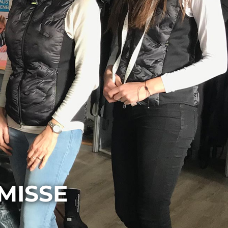
MISSE