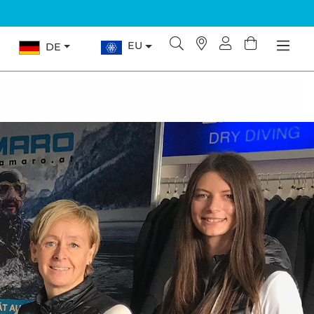
EU
DE