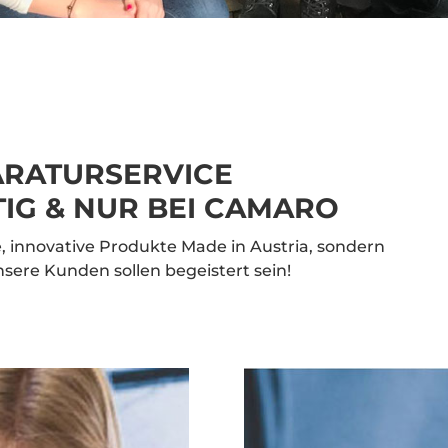
ARATURSERVICE
IG & NUR BEI CAMARO
, innovative Produkte Made in Austria, sondern
nsere Kunden sollen begeistert sein!