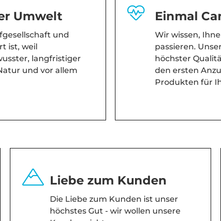
er Umwelt
Einmal Ca
gesellschaft und
Wir wissen, Ihn
 ist, weil
passieren. Unse
usster, langfristiger
höchster Qualit
atur und vor allem
den ersten Anzu
Produkten für I
Liebe zum Kunden
Die Liebe zum Kunden ist unser
höchstes Gut - wir wollen unsere