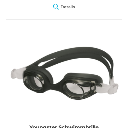
Details
Youngster Schwimmbrille