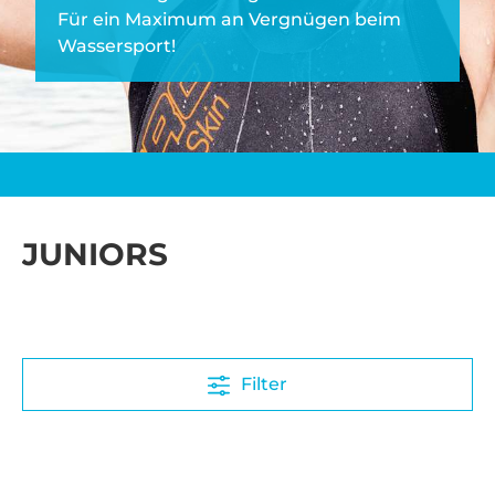
Für ein Maximum an Vergnügen beim
Wassersport!
JUNIORS
Filter