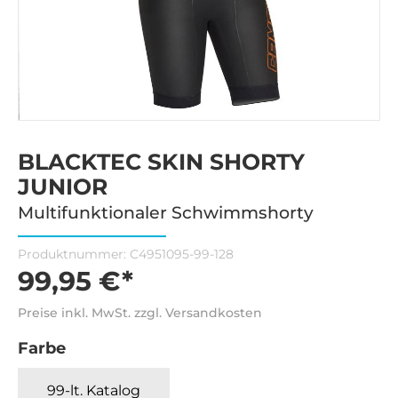
BLACKTEC SKIN SHORTY
JUNIOR
Multifunktionaler Schwimmshorty
Produktnummer:
C4951095-99-128
99,95 €*
Preise inkl. MwSt. zzgl. Versandkosten
Farbe
99-lt. Katalog