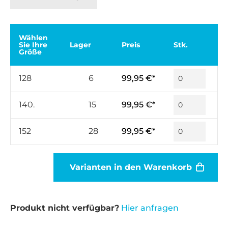
Wählen
Sie Ihre
Lager
Preis
Stk.
Größe
128
6
99,95 €*
140.
15
99,95 €*
152
28
99,95 €*
Varianten in den Warenkorb
Produkt nicht verfügbar?
Hier anfragen