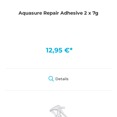
Aquasure Repair Adhesive 2 x 7g
12,95 €*
Details