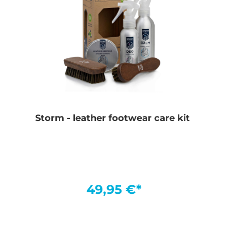
Storm - leather footwear care kit
49,95 €*