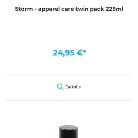
Storm - apparel care twin pack 225ml
24,95 €*
Details