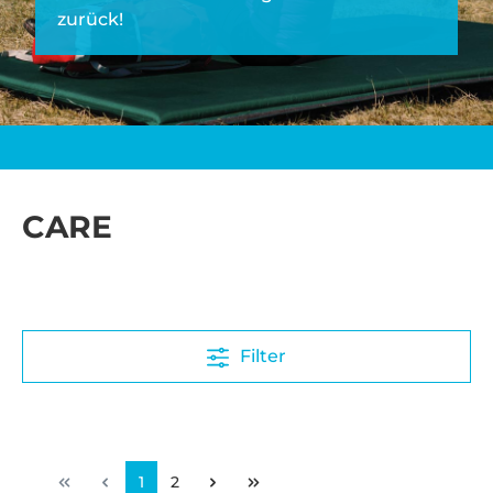
zurück!
CARE
Filter
1
2