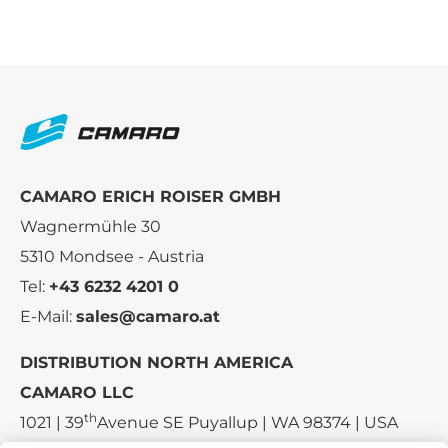
CAMARO ERICH ROISER GMBH
Wagnermühle 30
5310 Mondsee - Austria
Tel:
+43 6232 4201 0
E-Mail:
sales@camaro.at
DISTRIBUTION NORTH AMERICA
CAMARO LLC
th
1021 | 39
Avenue SE Puyallup | WA 98374 | USA