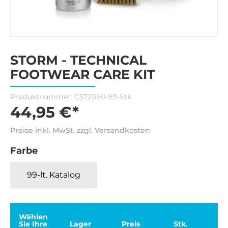
STORM - TECHNICAL
FOOTWEAR CARE KIT
Produktnummer:
C572060-99-Stk
44,95 €*
Preise inkl. MwSt. zzgl. Versandkosten
Farbe
99-lt. Katalog
Wählen
Sie Ihre
Lager
Preis
Stk.