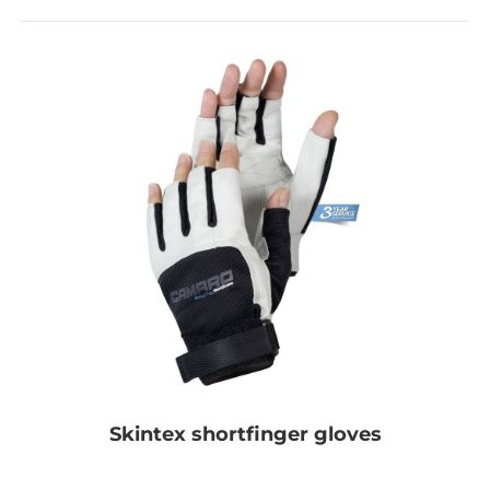
Skintex shortfinger gloves