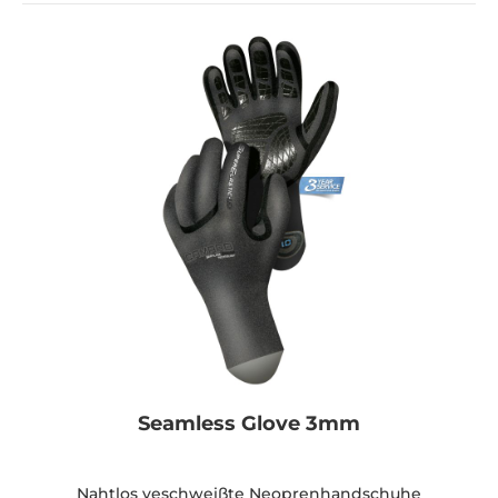
Seamless Glove 3mm
Nahtlos veschweißte Neoprenhandschuhe