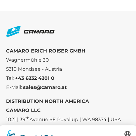
CAMARO ERICH ROISER GMBH
Wagnermühle 30
5310 Mondsee - Austria
Tel:
+43 6232 4201 0
E-Mail:
sales@camaro.at
DISTRIBUTION NORTH AMERICA
CAMARO LLC
th
1021 | 39
Avenue SE Puyallup | WA 98374 | USA
E-mail:
sales-usa@camaro.at