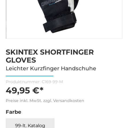
SKINTEX SHORTFINGER
GLOVES
Leichter Kurzfinger Handschuhe
Produktnummer:
C169-99-M
49,95 €*
Preise inkl. MwSt. zzgl. Versandkosten
Farbe
99-lt. Katalog