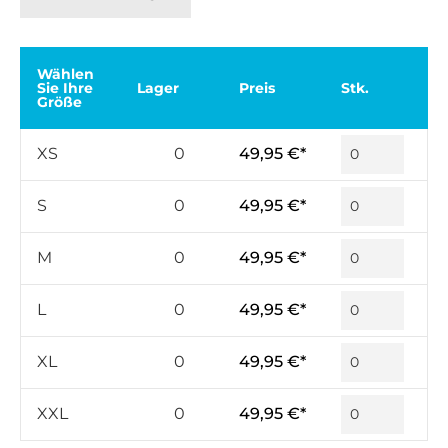
Wählen
Sie Ihre
Lager
Preis
Stk.
Größe
XS
0
49,95 €*
S
0
49,95 €*
M
0
49,95 €*
L
0
49,95 €*
XL
0
49,95 €*
XXL
0
49,95 €*