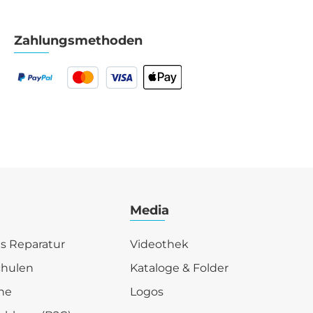
Zahlungsmethoden
Media
is Reparatur
Videothek
chulen
Kataloge & Folder
he
Logos