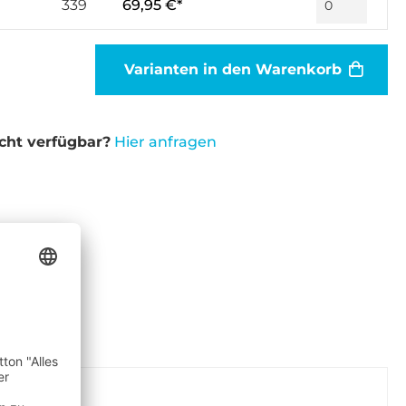
339
69,95 €*
Varianten in den Warenkorb
cht verfügbar?
Hier anfragen