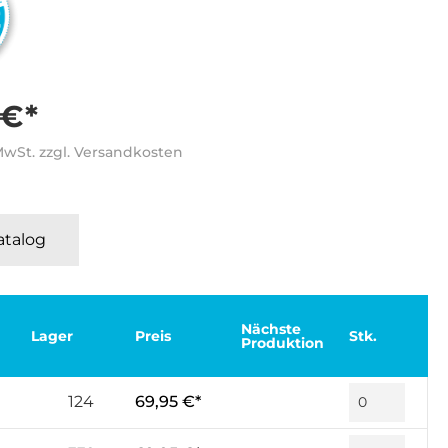
 €*
 MwSt. zzgl. Versandkosten
Katalog
Nächste
Lager
Preis
Stk.
Produktion
124
69,95 €*