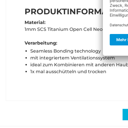
PRODUKTINFORMATIONE
Material:
1mm SCS Titanium Open Cell Neopren
Verarbeitung:
Seamless Bonding technology
mit integriertem Ventilationssystem
ideal zum Kombinieren mit anderen Hau
1x mal ausschütteln und trocken