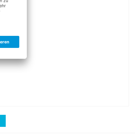
HOOD"