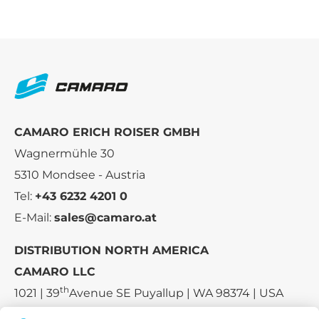
CAMARO ERICH ROISER GMBH
Wagnermühle 30
5310 Mondsee - Austria
Tel:
+43 6232 4201 0
E-Mail:
sales@camaro.at
DISTRIBUTION NORTH AMERICA
CAMARO LLC
th
1021 | 39
Avenue SE Puyallup | WA 98374 | USA
E-mail:
sales-usa@camaro.at