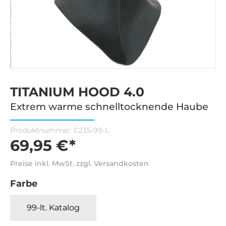
TITANIUM HOOD 4.0
Extrem warme schnelltocknende Haube
Produktnummer:
C235-99-L
69,95 €*
Preise inkl. MwSt. zzgl. Versandkosten
Farbe
99-lt. Katalog