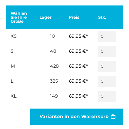
Wählen
Sie Ihre
Lager
Preis
Stk.
Größe
XS
10
69,95 €*
S
48
69,95 €*
M
428
69,95 €*
L
325
69,95 €*
XL
149
69,95 €*
Varianten in den Warenkorb