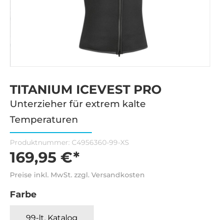
TITANIUM ICEVEST PRO
Unterzieher für extrem kalte
Temperaturen
Produktnummer:
C4956360-99-XS
169,95 €*
Preise inkl. MwSt. zzgl. Versandkosten
Farbe
99-lt. Katalog