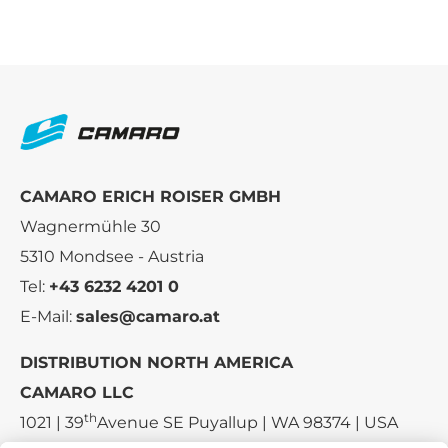
CAMARO ERICH ROISER GMBH
Wagnermühle 30
5310 Mondsee - Austria
Tel:
+43 6232 4201 0
E-Mail:
sales@camaro.at
DISTRIBUTION NORTH AMERICA
CAMARO LLC
th
1021 | 39
Avenue SE Puyallup | WA 98374 | USA