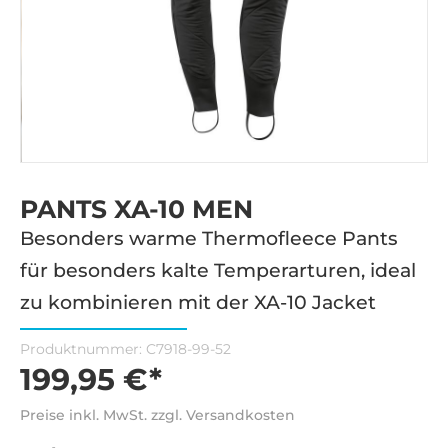
PANTS XA-10 MEN
Besonders warme Thermofleece Pants
für besonders kalte Temperarturen, ideal
zu kombinieren mit der XA-10 Jacket
Produktnummer:
C7918-99-52
199,95 €*
Preise inkl. MwSt. zzgl. Versandkosten