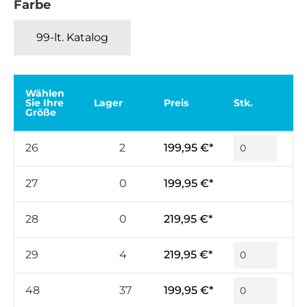
Farbe
99-lt. Katalog
Wählen
Sie Ihre
Lager
Preis
Stk.
Größe
26
2
199,95 €*
27
0
199,95 €*
28
0
219,95 €*
29
4
219,95 €*
48
37
199,95 €*