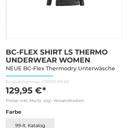
BC-FLEX SHIRT LS THERMO
UNDERWEAR WOMEN
NEUE BC-Flex Thermodry Unterwäsche
Produktnummer:
C19970-99-XS
129,95 €*
Preise inkl. MwSt. zzgl. Versandkosten
Farbe
99-lt. Katalog