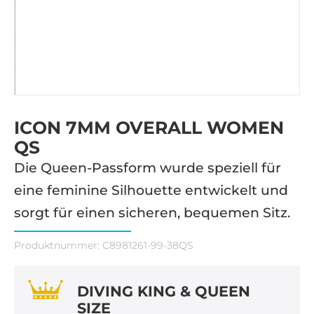
ICON 7MM OVERALL WOMEN
QS
Die Queen-Passform wurde speziell für
eine feminine Silhouette entwickelt und
sorgt für einen sicheren, bequemen Sitz.
Produktnummer:
C8981261-99-38QS
DIVING KING & QUEEN
SIZE