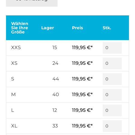
Wählen
Sie Ihre
Lager
Preis
Stk.
Größe
XXS
15
119,95 €*
XS
24
119,95 €*
S
44
119,95 €*
M
40
119,95 €*
L
12
119,95 €*
XL
33
119,95 €*