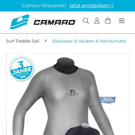
Camaro Wasserski
jetzt entdecken ⟩⟩
Surf Paddle Sail
Baselayer & Hauben & Handschuhe