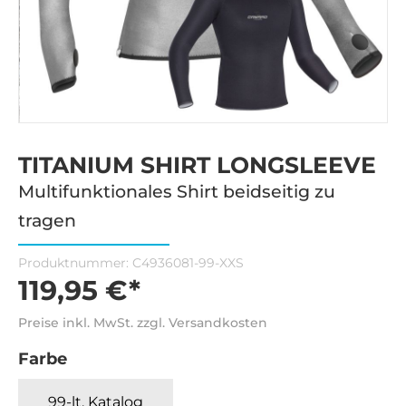
TITANIUM SHIRT LONGSLEEVE
Multifunktionales Shirt beidseitig zu
tragen
Produktnummer:
C4936081-99-XXS
119,95 €*
Preise inkl. MwSt. zzgl. Versandkosten
Farbe
99-lt. Katalog