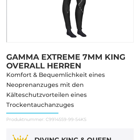
GAMMA EXTREME 7MM KING
OVERALL HERREN
Komfort & Bequemlichkeit eines
Neoprenanzuges mit den
Kälteschutzvorteilen eines
Trockentauchanzuges
Produktnummer:
C9914559-99-54KS
DIVING KING & QUEEN