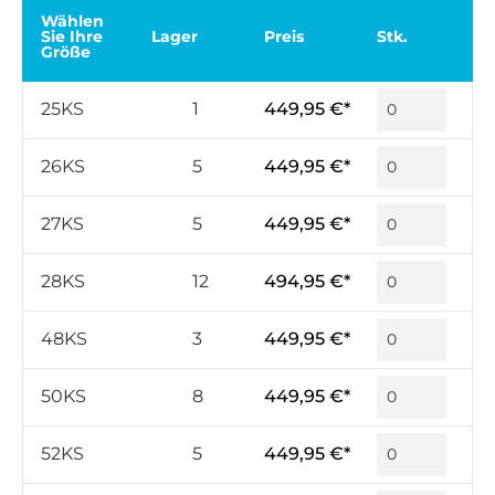
Wählen
Sie Ihre
Lager
Preis
Stk.
Größe
25KS
1
449,95 €*
26KS
5
449,95 €*
27KS
5
449,95 €*
28KS
12
494,95 €*
48KS
3
449,95 €*
50KS
8
449,95 €*
52KS
5
449,95 €*