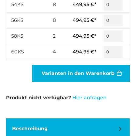
54KS
8
449,95 €*
56KS
8
494,95 €*
58KS
2
494,95 €*
60KS
4
494,95 €*
Varianten in den Warenkorb
Produkt nicht verfügbar?
Hier anfragen
Beschreibung